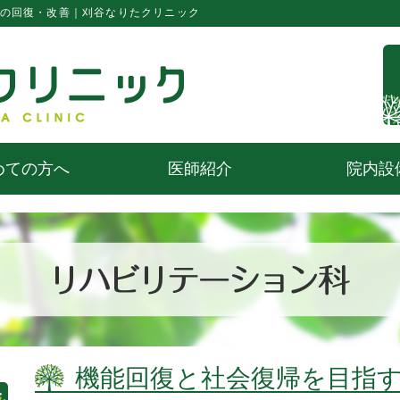
らの回復・改善｜刈谷なりたクリニック
めての方へ
医師紹介
院内設
機能回復と社会復帰を目指