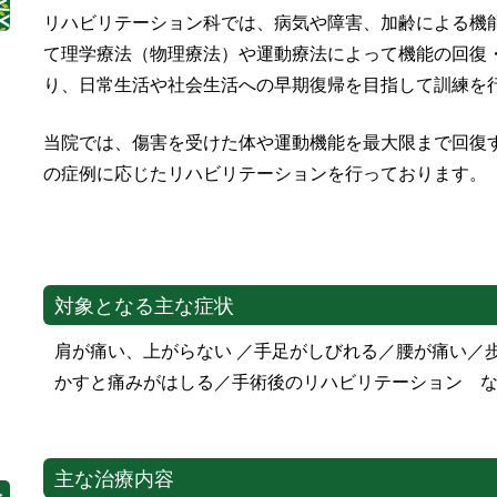
リハビリテーション科では、病気や障害、加齢による機
て理学療法（物理療法）や運動療法によって機能の回復
り、日常生活や社会生活への早期復帰を目指して訓練を
当院では、傷害を受けた体や運動機能を最大限まで回復
の症例に応じたリハビリテーションを行っております。
対象となる主な症状
肩が痛い、上がらない ／手足がしびれる／腰が痛い／
かすと痛みがはしる／手術後のリハビリテーション 
主な治療内容