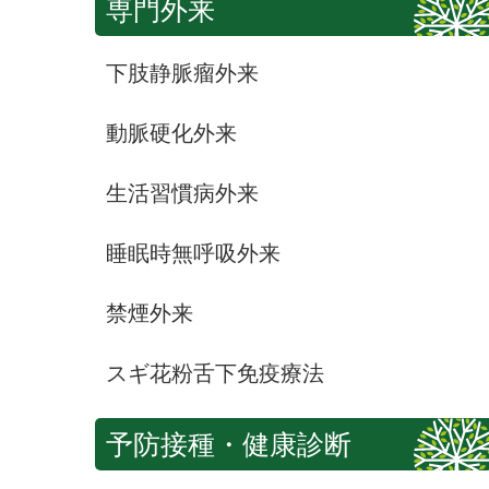
専門外来
下肢静脈瘤外来
動脈硬化外来
生活習慣病外来
睡眠時無呼吸外来
禁煙外来
スギ花粉舌下免疫療法
予防接種・健康診断