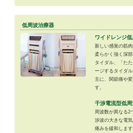
低周波治療器
ワイドレンジ低
新しい感覚の筋肉
柔らかく強く深部
タイダル、「たた
ージするタイダル
主に、関節痛や変
す。
干渉電流型低周
周波数が異なる2
渉波の大きな電気
痛みを緩和します