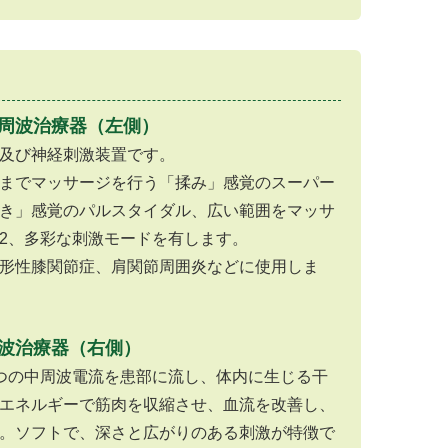
周波治療器（左側）
及び神経刺激装置です。
までマッサージを行う「揉み」感覚のスーパー
き」感覚のパルスタイダル、広い範囲をマッサ
2、多彩な刺激モードを有します。
形性膝関節症、肩関節周囲炎などに使用しま
波治療器（右側）
つの中周波電流を患部に流し、体内に生じる干
エネルギーで筋肉を収縮させ、血流を改善し、
。ソフトで、深さと広がりのある刺激が特徴で