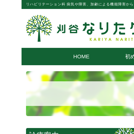
リハビリテーション科 病気や障害、加齢による機能障害か
HOME
初