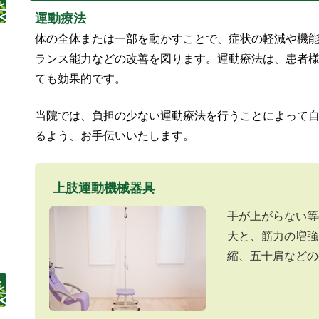
運動療法
体の全体または一部を動かすことで、症状の軽減や機
ランス能力などの改善を図ります。運動療法は、患者
ても効果的です。
当院では、負担の少ない運動療法を行うことによって
るよう、お手伝いいたします。
上肢運動機械器具
手が上がらない等
大と、筋力の増強
縮、五十肩などの