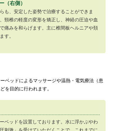
ー（右側）
らも、安定した姿勢で治療することができま
、頸椎の軽度の変形を矯正し、神経の圧迫や血
で痛みを和らげます。主に椎間板ヘルニアや頚
ます。
ターベッドによるマッサージや温熱・電気療法（患
などを目的に行われます。
ーベッドを設置しております。水に浮かぶやわ
圧刺激」を受けていただくことで、これまでに