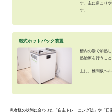
す。主に肩こりや
す。
湿式ホットパック装置
槽内の湯で加熱し
熱治療を行うこと
主に、椎間板ヘル
患者様の状態に合わせた「自主トレーニング法」や「日