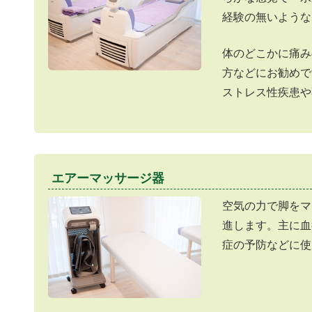
経験の無いような
体のどこかに痛み
方などにお勧めで
ストレス性疾患や
エアーマッサージ器
空気の力で脚をマ
進します。主に血
症の予防などに使