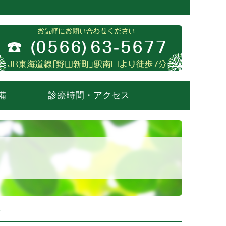
備
診療時間・アクセス
す